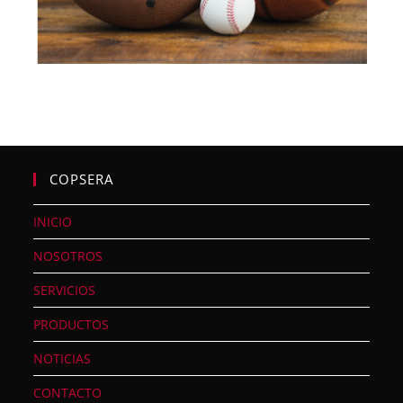
COPSERA
INICIO
NOSOTROS
SERVICIOS
PRODUCTOS
NOTICIAS
CONTACTO